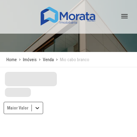
Home
Imóveis
Venda
Mio cabo branco
Maior Valor