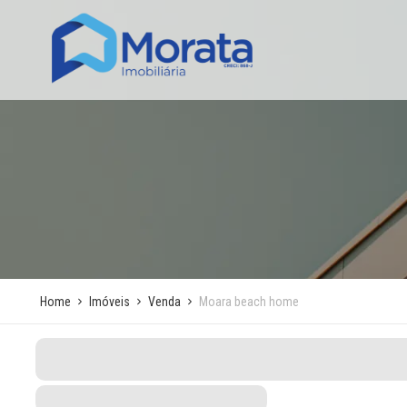
Home
Imóveis
Venda
Moara beach home