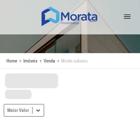
Home
Imóveis
Venda
Monte subasio
Maior Valor