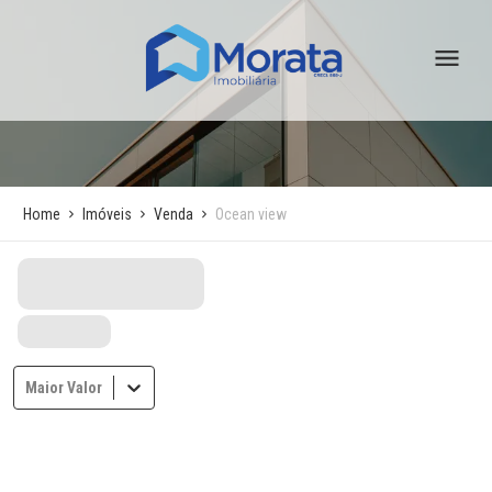
Home
Imóveis
Venda
Ocean view
Maior Valor