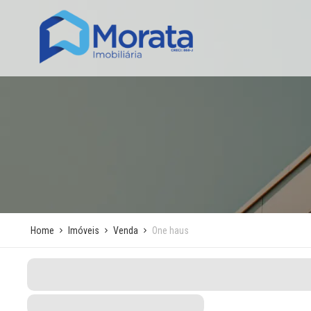
Home
Imóveis
Venda
One haus