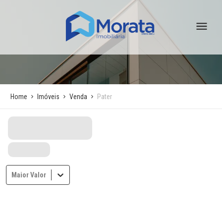
Home
Imóveis
Venda
Pater
Maior Valor