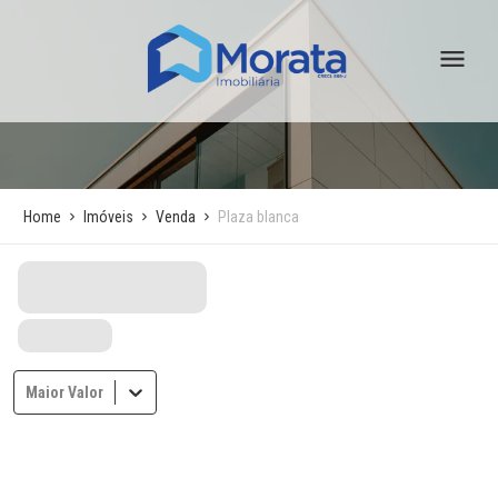
Home
Imóveis
Venda
Plaza blanca
Maior Valor