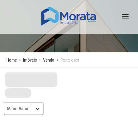
Home
Imóveis
Venda
Porto oasi
Maior Valor