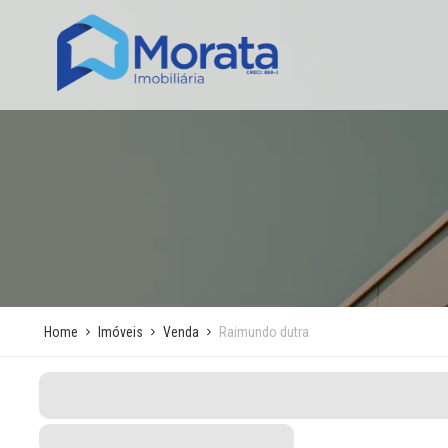
Home
Imóveis
Venda
Raimundo dutra