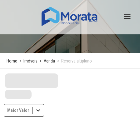
Home
Imóveis
Venda
Reserva altiplano
Maior Valor