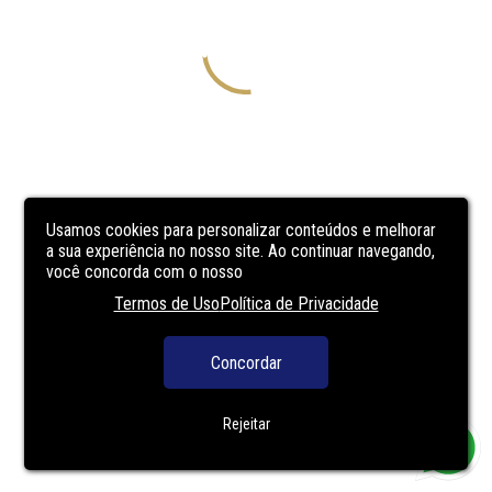
Usamos cookies para personalizar conteúdos e melhorar
a sua experiência no nosso site. Ao continuar navegando,
você concorda com o nosso
Termos de Uso
Política de Privacidade
Concordar
Rejeitar