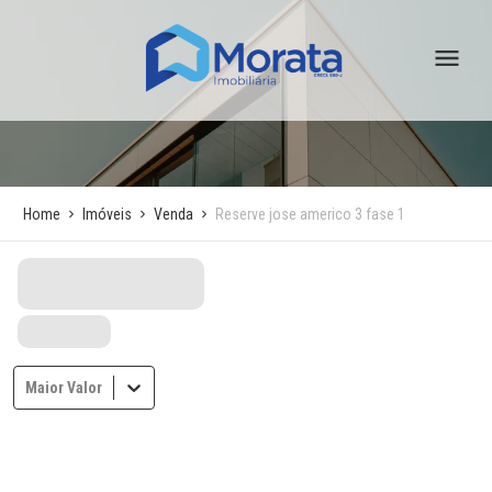
Home
Imóveis
Venda
Reserve jose americo 3 fase 1
Maior Valor