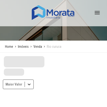
Home
Imóveis
Venda
Rio curuca
Maior Valor