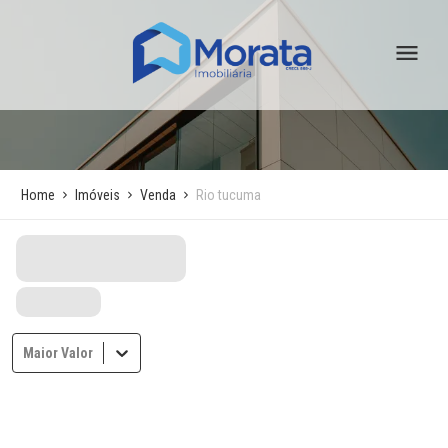
Home
Imóveis
Venda
Rio tucuma
Maior Valor