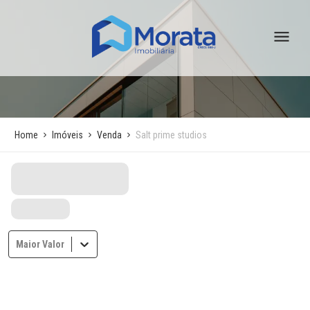
Home
Imóveis
Venda
Salt prime studios
Maior Valor