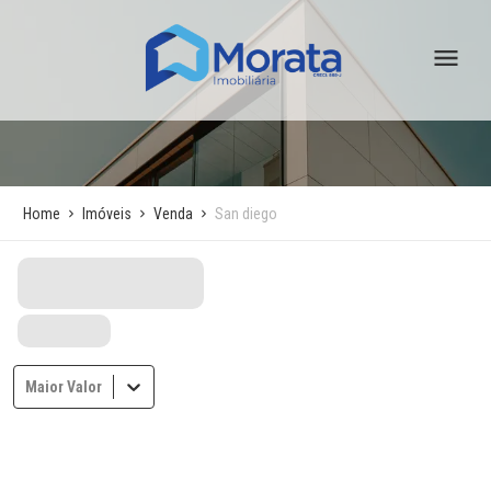
Home
Imóveis
Venda
San diego
Maior Valor