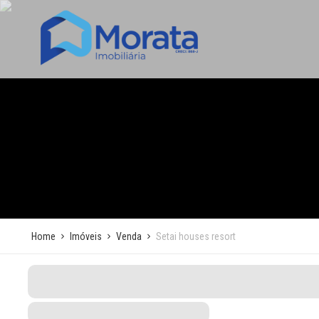
Home
Imóveis
Venda
Setai houses resort