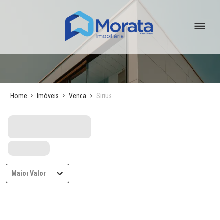
Home
Imóveis
Venda
Sirius
Maior Valor