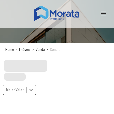
Home
Imóveis
Venda
Soneto
Maior Valor