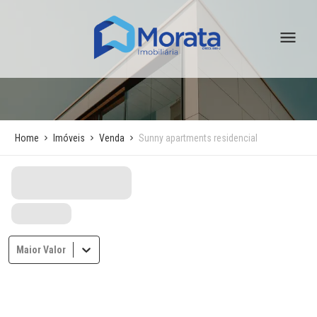
Home
Imóveis
Venda
Sunny apartments residencial
Maior Valor