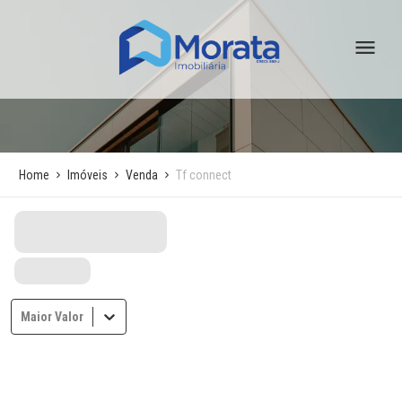
Home
Imóveis
Venda
Tf connect
Maior Valor