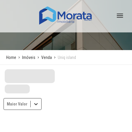
Home
Imóveis
Venda
Uniq island
Maior Valor