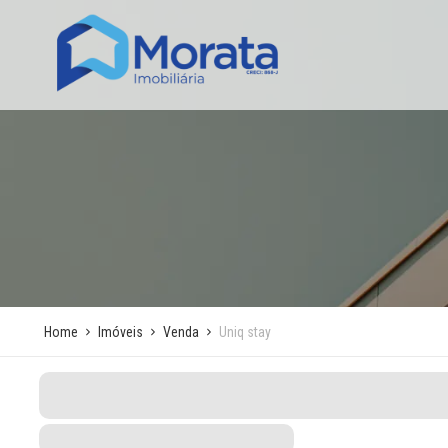
Home
Imóveis
Venda
Uniq stay