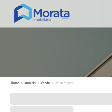
Home
Imóveis
Venda
Urban mares