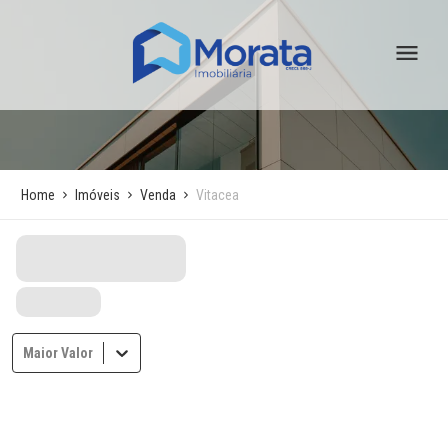
Home
Imóveis
Venda
Vitacea
Maior Valor