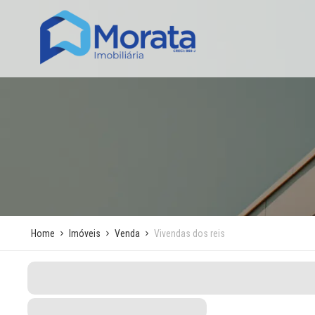
Home
Imóveis
Venda
Vivendas dos reis