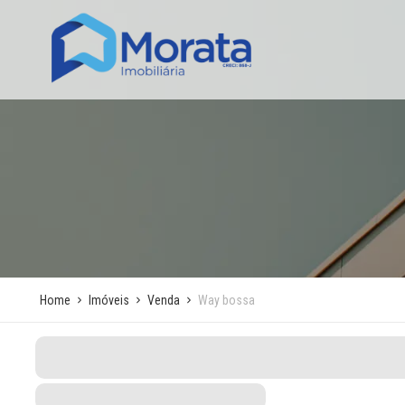
Home
Imóveis
Venda
Way bossa