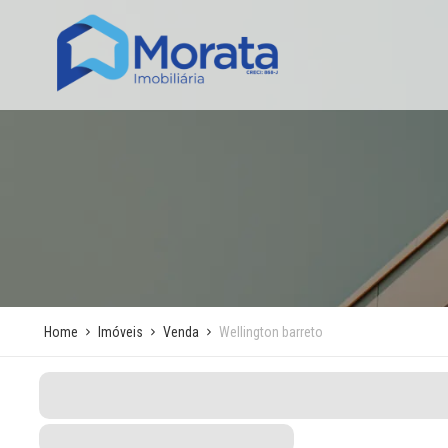
Home
Imóveis
Venda
Wellington barreto