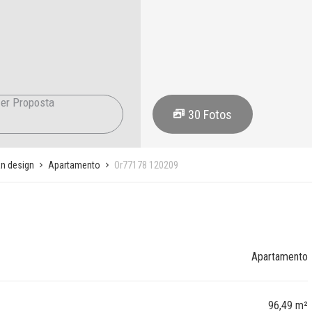
er Proposta
30
Fotos
an design
Apartamento
Or77178 120209
Apartamento
96,49 m²