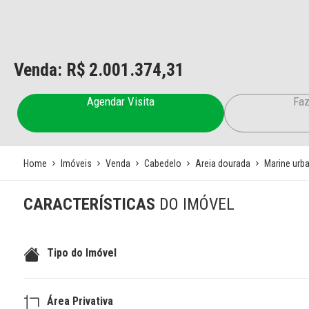
Venda: R$
2.001.374,31
Agendar Visita
Faz
Home
Imóveis
Venda
Cabedelo
Areia dourada
Marine urb
CARACTERÍSTICAS
DO IMÓVEL
Tipo do Imóvel
Área Privativa