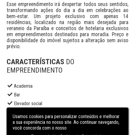
Esse empreendimento irá despertar todos seus sentidos, 
transformando ações do dia a dia em celebrações ao 
bem-estar. Um projeto exclusivo com apenas 14 
residências, localizado na região mais desejada para 
veraneio da Paraíba e conceitos de hotelaria exclusivos 
em empreendimentos destinados para moradia. Preço e 
disponibilidade do imóvel sujeitos a alteração sem aviso 
prévio.
CARACTERÍSTICAS
DO
EMPREENDIMENTO
Academia
Bar
Elevador social
Lounge
Usamos cookies para personalizar conteúdos e melhorar
Piscina adulto
a sua experiência no nosso site. Ao continuar navegando,
você concorda com o nosso
Piscina infantil