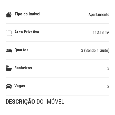
Tipo do Imóvel
Apartamento
Área Privativa
113,18 m²
Quartos
3 (Sendo 1 Suíte)
Banheiros
3
Vagas
2
DESCRIÇÃO
DO IMÓVEL