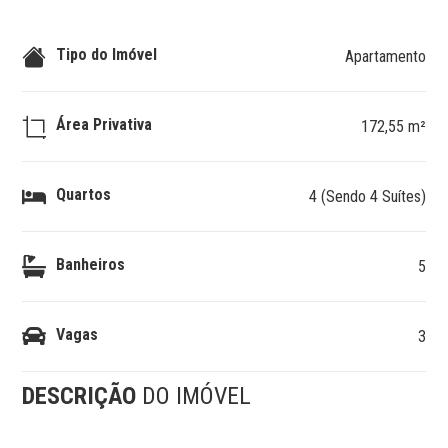
Tipo do Imóvel
Apartamento
Área Privativa
172,55 m²
Quartos
4 (Sendo 4 Suítes)
Banheiros
5
Vagas
3
DESCRIÇÃO
DO IMÓVEL