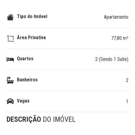
Tipo do Imóvel
Apartamento
Área Privativa
77,80 m²
Quartos
2 (Sendo 1 Suíte)
Banheiros
2
Vagas
1
DESCRIÇÃO
DO IMÓVEL