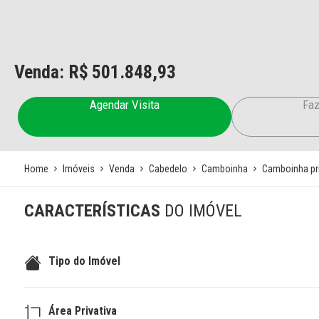
Venda: R$
501.848,93
Agendar Visita
Faz
Home
Imóveis
Venda
Cabedelo
Camboinha
Camboinha pri
CARACTERÍSTICAS
DO IMÓVEL
Tipo do Imóvel
Área Privativa