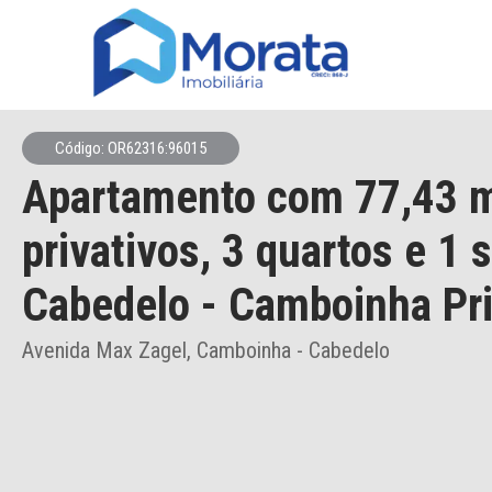
Código: OR62316:96015
Apartamento
com 77,43 
privativos,
3 quartos e 1 
Cabedelo
- Camboinha Pri
Avenida Max Zagel, Camboinha - Cabedelo