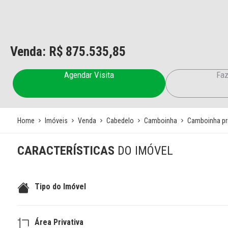
Venda: R$
875.535,85
Agendar Visita
Faz
Home
Imóveis
Venda
Cabedelo
Camboinha
Camboinha pri
CARACTERÍSTICAS
DO IMÓVEL
Tipo do Imóvel
Área Privativa