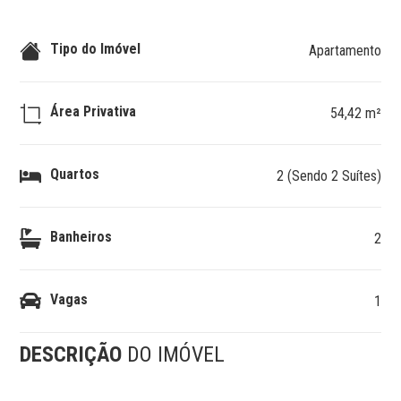
Tipo do Imóvel
Apartamento
Área Privativa
54,42 m²
Quartos
2 (Sendo 2 Suítes)
Banheiros
2
Vagas
1
DESCRIÇÃO
DO IMÓVEL