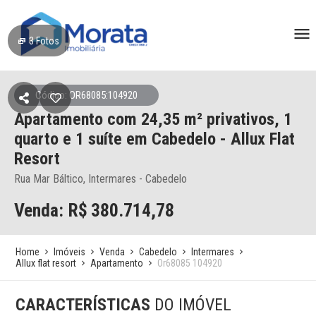
3
Fotos
Código: OR68085:104920
Apartamento
com 24,35 m² privativos,
1
quarto e 1 suíte
em Cabedelo
- Allux Flat
Resort
Rua Mar Báltico, Intermares - Cabedelo
Venda: R$
380.714,78
Home
Imóveis
Venda
Cabedelo
Intermares
Allux flat resort
Apartamento
Or68085 104920
CARACTERÍSTICAS
DO IMÓVEL