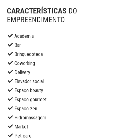
CARACTERÍSTICAS
DO
EMPREENDIMENTO
Academia
Bar
Brinquedoteca
Coworking
Delivery
Elevador social
Espaço beauty
Espaço gourmet
Espaço zen
Hidromassagem
Market
Pet care