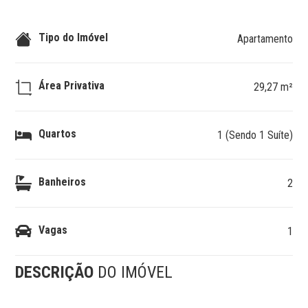
Tipo do Imóvel
Apartamento
Área Privativa
29,27 m²
Quartos
1 (Sendo 1 Suíte)
Banheiros
2
Vagas
1
DESCRIÇÃO
DO IMÓVEL