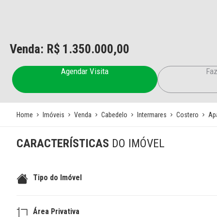
Venda: R$
1.350.000,00
Agendar Visita
Faz
Home
Imóveis
Venda
Cabedelo
Intermares
Costero
Ap
CARACTERÍSTICAS
DO IMÓVEL
Tipo do Imóvel
Área Privativa