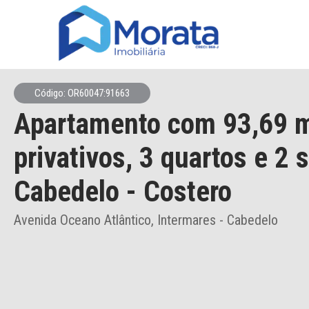
Código: OR60047:91663
Apartamento
com 93,69 
privativos,
3 quartos e 2 
Cabedelo
- Costero
Avenida Oceano Atlântico, Intermares - Cabedelo