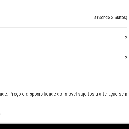
3 (Sendo 2 Suítes)
2
2
de. Preço e disponibilidade do imóvel sujeitos a alteração sem 
O