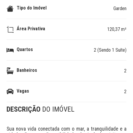
Tipo do Imóvel
Garden
Área Privativa
120,37 m²
Quartos
2 (Sendo 1 Suíte)
Banheiros
2
Vagas
2
DESCRIÇÃO
DO IMÓVEL
Sua nova vida conectada com o mar, a tranquilidade e a 