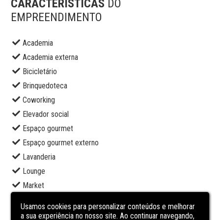
CARACTERÍSTICAS
DO
EMPREENDIMENTO
Academia
Academia externa
Bicicletário
Brinquedoteca
Coworking
Elevador social
Espaço gourmet
Espaço gourmet externo
Lavanderia
Lounge
Market
Pet care
Usamos cookies para personalizar conteúdos e melhorar
Piscina adulto
a sua experiência no nosso site. Ao continuar navegando,