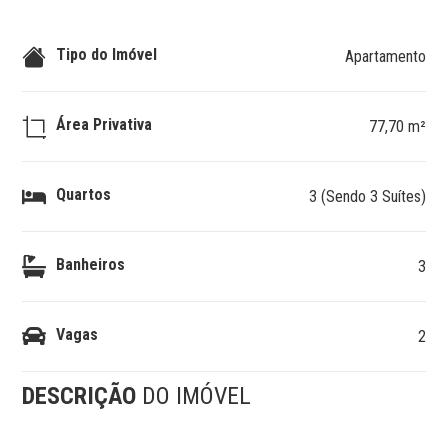
Tipo do Imóvel
Apartamento
Área Privativa
77,70 m²
Quartos
3 (Sendo 3 Suítes)
Banheiros
3
Vagas
2
DESCRIÇÃO
DO IMÓVEL