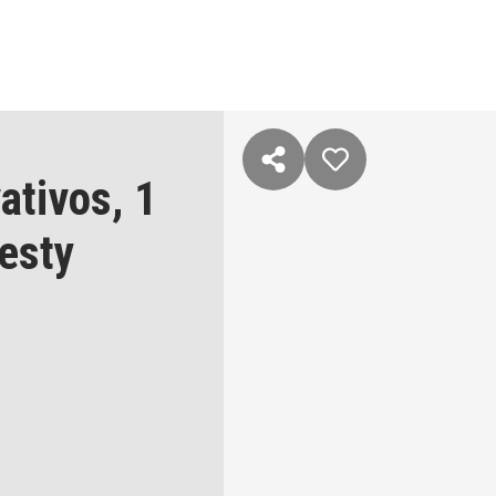
ativos,
1
esty