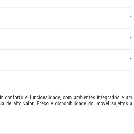
1
1
1
r conforto e funcionalidade, com ambientes integrados e um 
de alto valor. Preço e disponibilidade do imóvel sujeitos a 
O