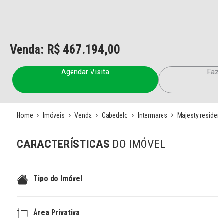
Venda: R$
467.194,00
Agendar Visita
Faz
Home
Imóveis
Venda
Cabedelo
Intermares
Majesty resid
CARACTERÍSTICAS
DO IMÓVEL
Tipo do Imóvel
Área Privativa