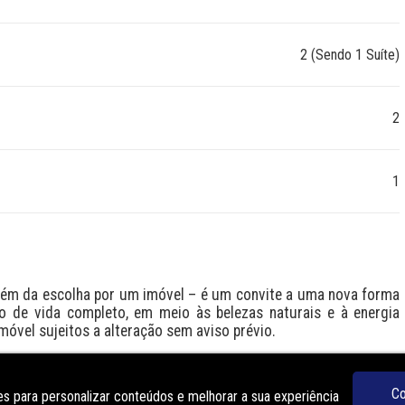
2 (Sendo 1 Suíte)
2
1
lém da escolha por um imóvel – é um convite a uma nova forma 
o de vida completo, em meio às belezas naturais e à energia 
imóvel sujeitos a alteração sem aviso prévio.
O
Co
s para personalizar conteúdos e melhorar a sua experiência