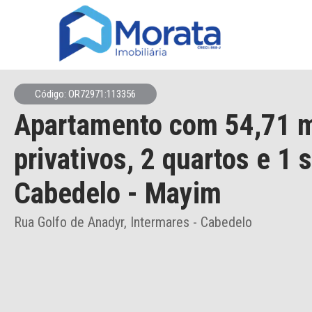
Código: OR72971:113356
Apartamento
com 54,71 
privativos,
2 quartos e 1 
Cabedelo
- Mayim
Rua Golfo de Anadyr, Intermares - Cabedelo