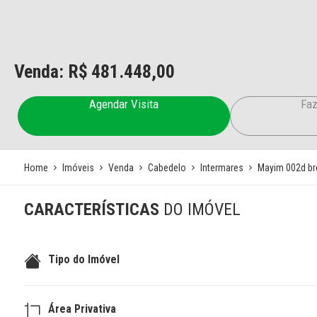
Venda: R$
481.448,00
Agendar Visita
Faz
Home
Imóveis
Venda
Cabedelo
Intermares
Mayim 002d br
CARACTERÍSTICAS
DO IMÓVEL
Tipo do Imóvel
Área Privativa