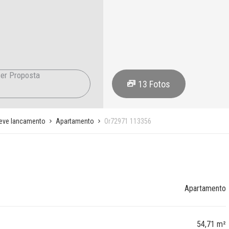
er Proposta
13
Fotos
eve lancamento
Apartamento
Or72971 113356
Apartamento
54,71 m²