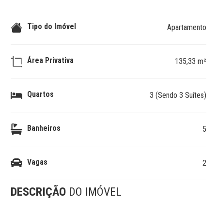
Tipo do Imóvel
Apartamento
Área Privativa
135,33 m²
Quartos
3 (Sendo 3 Suítes)
Banheiros
5
Vagas
2
DESCRIÇÃO
DO IMÓVEL