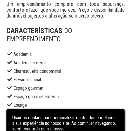
Um empreendimento completo com toda segurança, 
conforto e lazer que você merece. Preço e disponibilidade 
do imóvel sujeitos a alteração sem aviso prévio.
CARACTERÍSTICAS
DO
EMPREENDIMENTO
Academia
Academia externa
Churrasqueira condominial
Elevador social
Espaço gourmet
Espaço gourmet externo
Lounge
Piscina adulto
Usamos cookies para personalizar conteúdos e melhorar
Portaria
a sua experiência no nosso site. Ao continuar navegando,
você concorda com o nosso
Sala de jogos