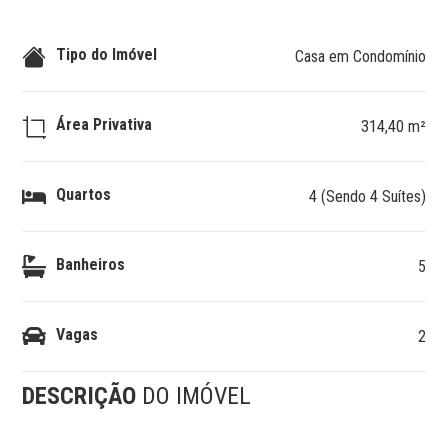
Tipo do Imóvel
Casa em Condomínio
Área Privativa
314,40 m²
Quartos
4 (Sendo 4 Suítes)
Banheiros
5
Vagas
2
DESCRIÇÃO
DO IMÓVEL