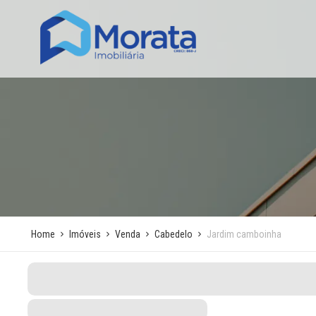
Home
Imóveis
Venda
Cabedelo
Jardim camboinha