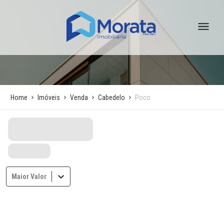
Home
Imóveis
Venda
Cabedelo
Poco
Maior Valor