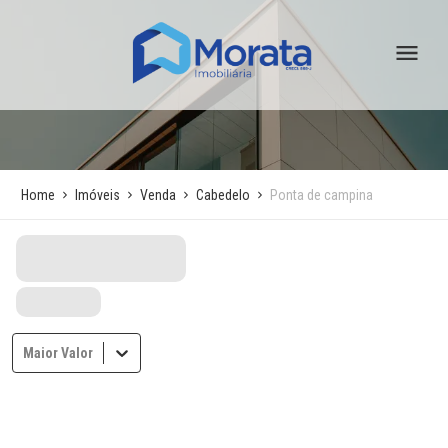
Home
Imóveis
Venda
Cabedelo
Ponta de campina
Maior Valor