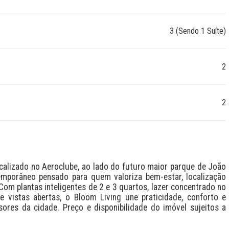
3 (Sendo 1 Suíte)
2
2
calizado no Aeroclube, ao lado do futuro maior parque de João 
mporâneo pensado para quem valoriza bem-estar, localização 
om plantas inteligentes de 2 e 3 quartos, lazer concentrado no 
e vistas abertas, o Bloom Living une praticidade, conforto e 
res da cidade. Preço e disponibilidade do imóvel sujeitos a 