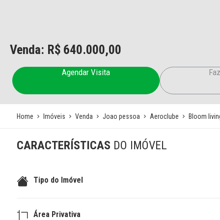
Venda: R$
640.000,00
Agendar Visita
Faz
Home
Imóveis
Venda
Joao pessoa
Aeroclube
Bloom livin
CARACTERÍSTICAS
DO IMÓVEL
Tipo do Imóvel
Área Privativa