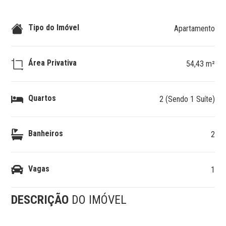
Tipo do Imóvel
Apartamento
Área Privativa
54,43 m²
Quartos
2 (Sendo 1 Suíte)
Banheiros
2
Vagas
1
DESCRIÇÃO
DO IMÓVEL