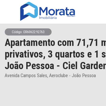
Código: OR60622:92763
Apartamento
com 71,71 
privativos,
3 quartos e 1 
João Pessoa
- Ciel Garde
Avenida Campos Sales, Aeroclube - João Pessoa