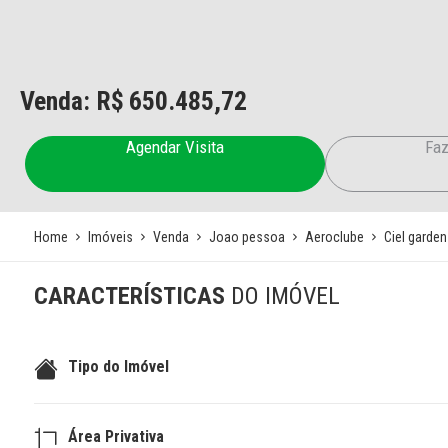
Venda: R$
650.485,72
Agendar Visita
Faz
Home
Imóveis
Venda
Joao pessoa
Aeroclube
Ciel garden
CARACTERÍSTICAS
DO IMÓVEL
Tipo do Imóvel
Área Privativa