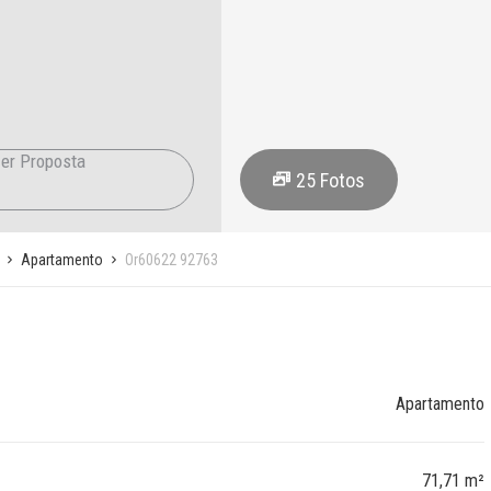
er Proposta
25
Fotos
Apartamento
Or60622 92763
Apartamento
71,71 m²